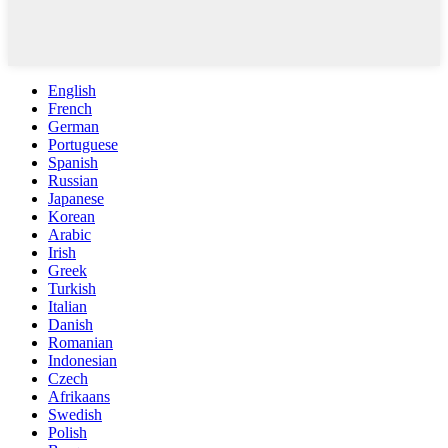
English
French
German
Portuguese
Spanish
Russian
Japanese
Korean
Arabic
Irish
Greek
Turkish
Italian
Danish
Romanian
Indonesian
Czech
Afrikaans
Swedish
Polish