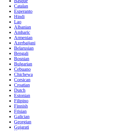
Basque
Catalan
Esperanto
Hindi
Lao
Albanian
Amharic
Armenian
Azerbaijani
Belarusian
Bengali
Bosnian
Bulgarian
Cebuano
Chichewa
Corsican
Croatian
Dutch
Estonian
Filipino
Finnish
Frisian
Galician
Georgian
Gujarati