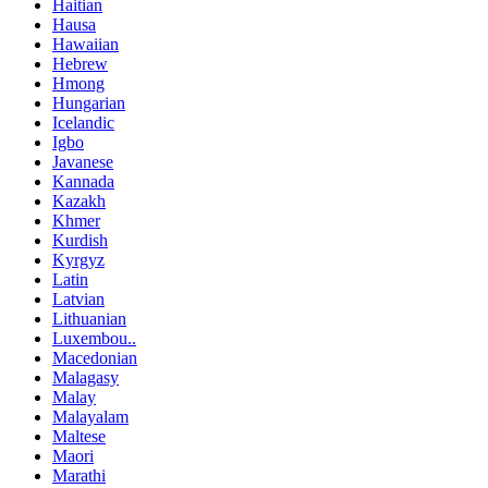
Haitian
Hausa
Hawaiian
Hebrew
Hmong
Hungarian
Icelandic
Igbo
Javanese
Kannada
Kazakh
Khmer
Kurdish
Kyrgyz
Latin
Latvian
Lithuanian
Luxembou..
Macedonian
Malagasy
Malay
Malayalam
Maltese
Maori
Marathi