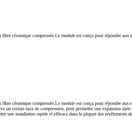
n fibre céramique compressée.Le module est conçu pour répondre aux exi
en fibre céramique compressée.Le module est conçu pour répondre aux ex
ve un certain taux de compression, pour permettre une expansion dans di
re une installation rapide et efficace dans la plupart des revêtements de