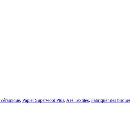
 céramique
,
Papier Superwool Plus
,
Aes Textiles
,
Fabriquer des briques