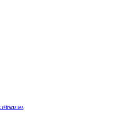
 réfractaires
,