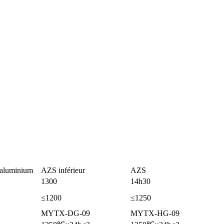
'aluminium
AZS inférieur
AZS
1300
14h30
≤1200
≤1250
MYTX-DG-09
MYTX-HG-09