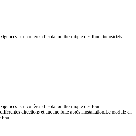
gences particulières d’isolation thermique des fours industriels.
igences particulières d’isolation thermique des fours
fférentes directions et aucune fuite après l'installation.Le module en
 four.