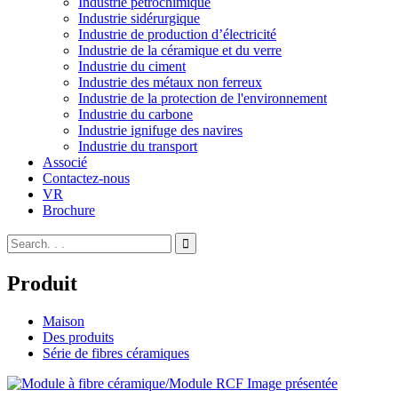
Industrie pétrochimique
Industrie sidérurgique
Industrie de production d’électricité
Industrie de la céramique et du verre
Industrie du ciment
Industrie des métaux non ferreux
Industrie de la protection de l'environnement
Industrie du carbone
Industrie ignifuge des navires
Industrie du transport
Associé
Contactez-nous
VR
Brochure
Produit
Maison
Des produits
Série de fibres céramiques